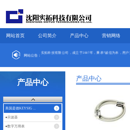
网站首页
公司简介
产品中心
营销网络
沈阳实拓科技有限公司，成立于2007年，秉承“诚信为本，用户
网站公告：
产品中心
产品中心
美国是德KEYSIG ...
●示波器
●数字万用表