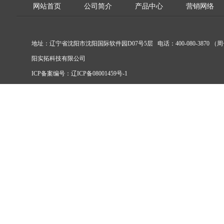
网站首页
公司简介
产品中心
营销网络
地址：辽宁省沈阳市沈阳国际软件园D07号5层 电话：400-080-3870 （周
阳实拓科技有限公司
ICP备案编号：
辽ICP备08001459号-1