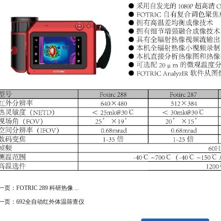
一页：FOTRIC 289 科研热像 ...
一页：692全自动红外体温筛查仪