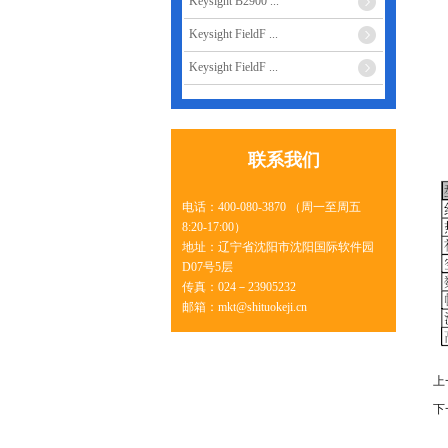
Keysight B2900 ...
Keysight FieldF ...
Keysight FieldF ...
联系我们
电话：400-080-3870 （周一至周五
8:20-17:00）
地址：辽宁省沈阳市沈阳国际软件园
D07号5层
传真：024－23905232
邮箱：mkt@shituokeji.cn
上
下