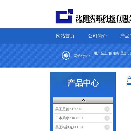
网站首页
公司简介
产品
阳实拓科技有限公司，成立于2007年，秉承“诚信为本，用户至上”的服务理念，致
网站公告：
产品中心
美国是德KEYSIG ...
日本菊水KIKUSU ...
美国福禄克FLUKE