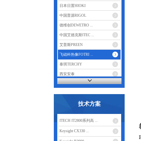
日本日置HIOKI
中国普源RIGOL
德维创DEWETRO ...
中国艾德克斯ITEC ...
艾普斯PREEN
飞础科热像FOTRI ...
泰琪TERCHY
西安安泰
鼎阳 SIGLENT
技术方案
ITECH IT2800系列高 ...
Keysight CX330 ...