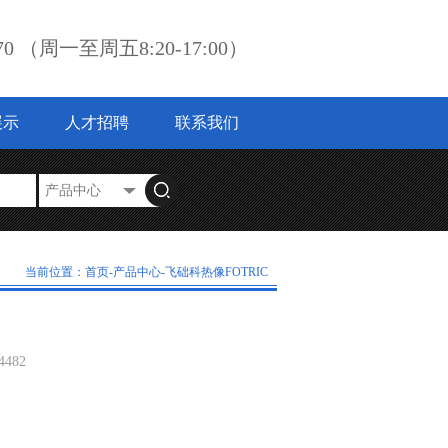
3870 （周一至周五8:20-17:00）
展示
人才招聘
联系我们
当前位置：
首页
-
产品中心-
飞础科热像FOTRIC
4482